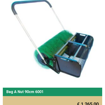
Bag A Nut 90cm 6001
€
1.265,00