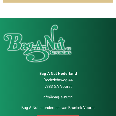
Bag A Nut Nederland
Beekzichtweg 44
7383 GA Voorst
info@bag-a-nut.nl
Bag A Nut is onderdeel van
Bruntink Voorst