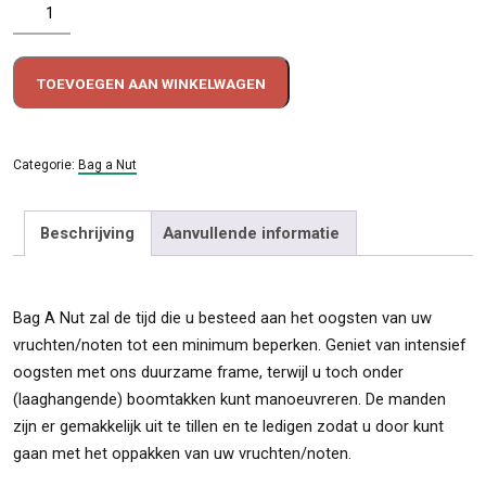
Bag
A
Nut
TOEVOEGEN AAN WINKELWAGEN
30cm
5011
aantal
Categorie:
Bag a Nut
Beschrijving
Aanvullende informatie
Bag A Nut zal de tijd die u besteed aan het oogsten van uw
vruchten/noten tot een minimum beperken. Geniet van intensief
oogsten met ons duurzame frame, terwijl u toch onder
(laaghangende) boomtakken kunt manoeuvreren. De manden
zijn er gemakkelijk uit te tillen en te ledigen zodat u door kunt
gaan met het oppakken van uw vruchten/noten.