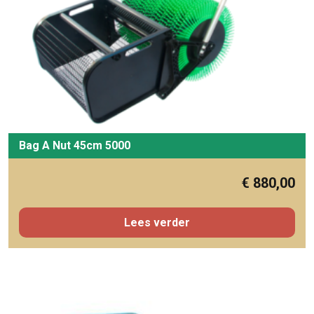
Bag A Nut 45cm 5000
€
880,00
Lees verder