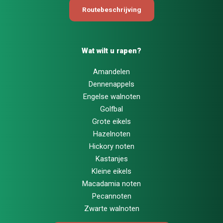
Routebeschrijving
Wat wilt u rapen?
Amandelen
Dennenappels
Engelse walnoten
Golfbal
Grote eikels
Hazelnoten
Hickory noten
Kastanjes
Kleine eikels
Macadamia noten
Pecannoten
Zwarte walnoten