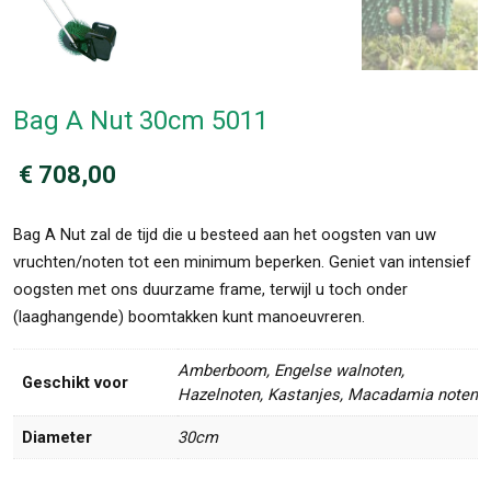
Bag A Nut 30cm 5011
€
708,00
Bag A Nut zal de tijd die u besteed aan het oogsten van uw
vruchten/noten tot een minimum beperken. Geniet van intensief
oogsten met ons duurzame frame, terwijl u toch onder
(laaghangende) boomtakken kunt manoeuvreren.
Amberboom, Engelse walnoten,
Geschikt voor
Hazelnoten, Kastanjes, Macadamia noten
Diameter
30cm