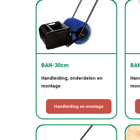
BAN-30cm
BA
Handleiding, onderdelen en
Hand
montage
mon
Handleiding en montage