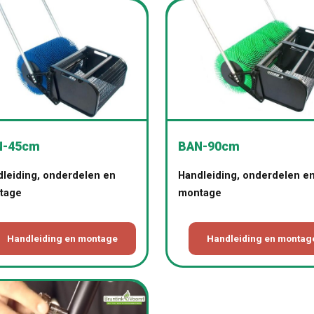
N-45cm
BAN-90cm
leiding, onderdelen en
Handleiding, onderdelen e
tage
montage
Handleiding en montage
Handleiding en montag