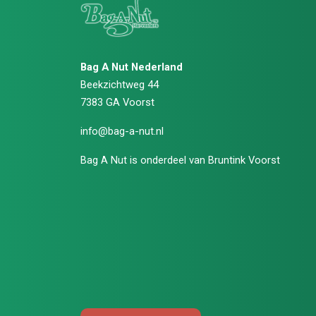
Bag A Nut Nederland
Beekzichtweg 44
7383 GA Voorst
info@bag-a-nut.nl
Bag A Nut is onderdeel van
Bruntink Voorst