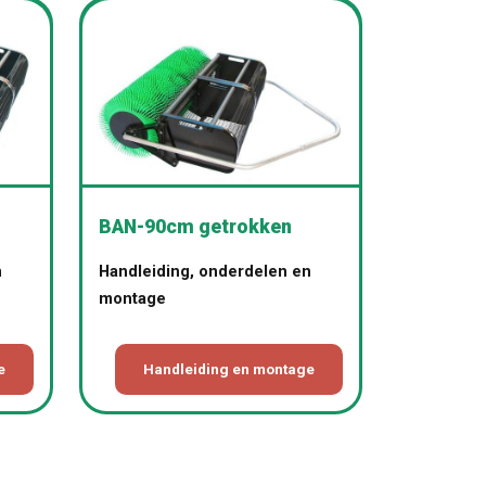
BAN-90cm getrokken
n
Handleiding, onderdelen en
montage
e
Handleiding en montage