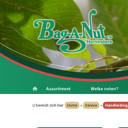
Assortiment
Welke noten?
U bevindt zich hier:
Home
»
Service
»
Handleiding