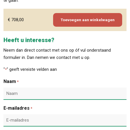
te gaan.
€
708,00
Toevoegen aan winkelwagen
Heeft u interesse?
Neem dan direct contact met ons op óf vul onderstaand
formulier in. Dan nemen we contact met u op.
"
" geeft vereiste velden aan
*
Naam
*
E-mailadres
*