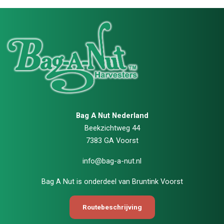
Bag A Nut Nederland
Beekzichtweg 44
7383 GA Voorst
info@bag-a-nut.nl
Bag A Nut is onderdeel van
Bruntink Voorst
Routebeschrijving