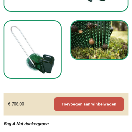
€
708,00
Toevoegen aan winkelwagen
Bag A Nut donkergroen