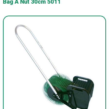
Bag A Nut 30cm 5011