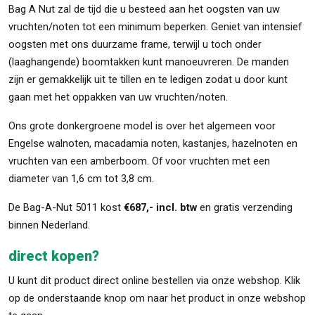
Bag A Nut zal de tijd die u besteed aan het oogsten van uw
vruchten/noten tot een minimum beperken. Geniet van intensief
oogsten met ons duurzame frame, terwijl u toch onder
(laaghangende) boomtakken kunt manoeuvreren. De manden
zijn er gemakkelijk uit te tillen en te ledigen zodat u door kunt
gaan met het oppakken van uw vruchten/noten.
Ons grote donkergroene model is over het algemeen voor
Engelse walnoten, macadamia noten, kastanjes, hazelnoten en
vruchten van een amberboom. Of voor vruchten met een
diameter van 1,6 cm tot 3,8 cm.
De Bag-A-Nut 5011 kost
€687,- incl. btw
en gratis verzending
binnen Nederland.
direct kopen?
U kunt dit product direct online bestellen via onze webshop. Klik
op de onderstaande knop om naar het product in onze webshop