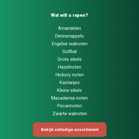
Wat wilt u rapen?
Amandelen
Dennenappels
Engelse walnoten
Golfbal
Grote eikels
Hazelnoten
Hickory noten
Kastanjes
Kleine eikels
Macadamia noten
Pecannoten
Zwarte walnoten
Bekijk volledige assortiment